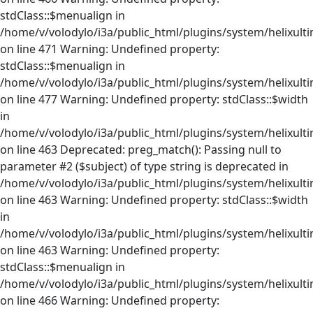
stdClass::$menualign in
/home/v/volodylo/i3a/public_html/plugins/system/helixult
on line 471 Warning: Undefined property:
stdClass::$menualign in
/home/v/volodylo/i3a/public_html/plugins/system/helixult
on line 477 Warning: Undefined property: stdClass::$width
in
/home/v/volodylo/i3a/public_html/plugins/system/helixult
on line 463 Deprecated: preg_match(): Passing null to
parameter #2 ($subject) of type string is deprecated in
/home/v/volodylo/i3a/public_html/plugins/system/helixult
on line 463 Warning: Undefined property: stdClass::$width
in
/home/v/volodylo/i3a/public_html/plugins/system/helixult
on line 463 Warning: Undefined property:
stdClass::$menualign in
/home/v/volodylo/i3a/public_html/plugins/system/helixult
on line 466 Warning: Undefined property: