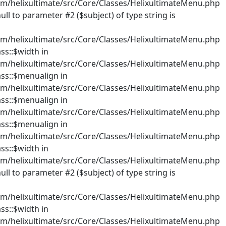
em/helixultimate/src/Core/Classes/HelixultimateMenu.php
ll to parameter #2 ($subject) of type string is
em/helixultimate/src/Core/Classes/HelixultimateMenu.php
ss::$width in
em/helixultimate/src/Core/Classes/HelixultimateMenu.php
ass::$menualign in
em/helixultimate/src/Core/Classes/HelixultimateMenu.php
ass::$menualign in
em/helixultimate/src/Core/Classes/HelixultimateMenu.php
ass::$menualign in
em/helixultimate/src/Core/Classes/HelixultimateMenu.php
ss::$width in
em/helixultimate/src/Core/Classes/HelixultimateMenu.php
ll to parameter #2 ($subject) of type string is
em/helixultimate/src/Core/Classes/HelixultimateMenu.php
ss::$width in
em/helixultimate/src/Core/Classes/HelixultimateMenu.php