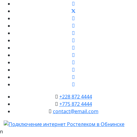
+228 872 4444
+775 872 4444
contact@email.com
in