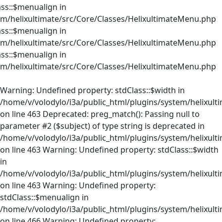
ass::$menualign in
em/helixultimate/src/Core/Classes/HelixultimateMenu.php
ass::$menualign in
em/helixultimate/src/Core/Classes/HelixultimateMenu.php
ass::$menualign in
em/helixultimate/src/Core/Classes/HelixultimateMenu.php
Warning: Undefined property: stdClass::$width in
/home/v/volodylo/i3a/public_html/plugins/system/helixult
on line 463 Deprecated: preg_match(): Passing null to
parameter #2 ($subject) of type string is deprecated in
/home/v/volodylo/i3a/public_html/plugins/system/helixult
on line 463 Warning: Undefined property: stdClass::$width
in
/home/v/volodylo/i3a/public_html/plugins/system/helixult
on line 463 Warning: Undefined property:
stdClass::$menualign in
/home/v/volodylo/i3a/public_html/plugins/system/helixult
on line 466 Warning: Undefined property: