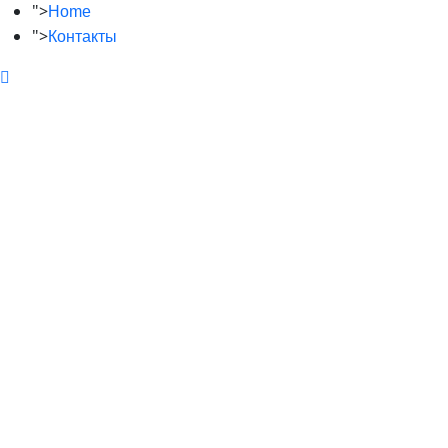
">
Home
">
Контакты